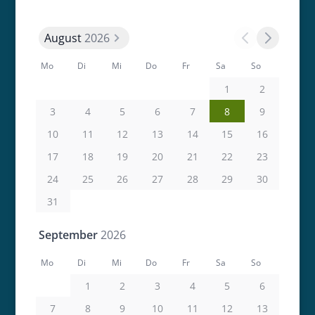
August
2026
Mo
Di
Mi
Do
Fr
Sa
So
1
2
3
4
5
6
7
8
9
10
11
12
13
14
15
16
17
18
19
20
21
22
23
24
25
26
27
28
29
30
31
September
2026
Mo
Di
Mi
Do
Fr
Sa
So
1
2
3
4
5
6
7
8
9
10
11
12
13